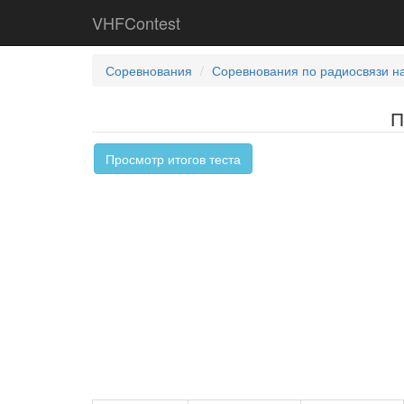
VHFContest
Соревнования
Соревнования по радиосвязи н
П
Просмотр итогов теста