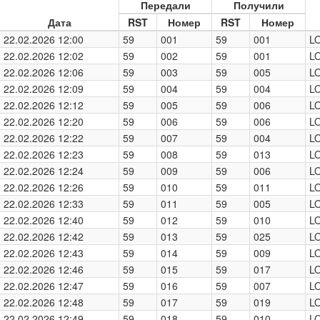
Передали
Получили
Дата
RST
Номер
RST
Номер
22.02.2026 12:00
59
001
59
001
L
22.02.2026 12:02
59
002
59
001
LO
22.02.2026 12:06
59
003
59
005
L
22.02.2026 12:09
59
004
59
004
L
22.02.2026 12:12
59
005
59
006
L
22.02.2026 12:20
59
006
59
006
L
22.02.2026 12:22
59
007
59
004
L
22.02.2026 12:23
59
008
59
013
L
22.02.2026 12:24
59
009
59
006
LO
22.02.2026 12:26
59
010
59
011
L
22.02.2026 12:33
59
011
59
005
L
22.02.2026 12:40
59
012
59
010
LO
22.02.2026 12:42
59
013
59
025
L
22.02.2026 12:43
59
014
59
009
L
22.02.2026 12:46
59
015
59
017
L
22.02.2026 12:47
59
016
59
007
L
22.02.2026 12:48
59
017
59
019
L
22.02.2026 12:49
59
018
59
010
L