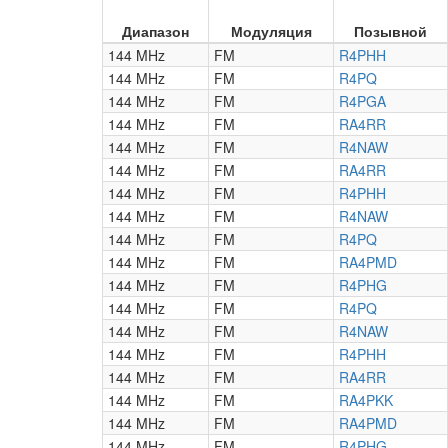
Диапазон
Модуляция
Позывной
144 MHz
FM
R4PHH
144 MHz
FM
R4PQ
144 MHz
FM
R4PGA
144 MHz
FM
RA4RR
144 MHz
FM
R4NAW
144 MHz
FM
RA4RR
144 MHz
FM
R4PHH
144 MHz
FM
R4NAW
144 MHz
FM
R4PQ
144 MHz
FM
RA4PMD
144 MHz
FM
R4PHG
144 MHz
FM
R4PQ
144 MHz
FM
R4NAW
144 MHz
FM
R4PHH
144 MHz
FM
RA4RR
144 MHz
FM
RA4PKK
144 MHz
FM
RA4PMD
144 MHz
FM
R4PHG