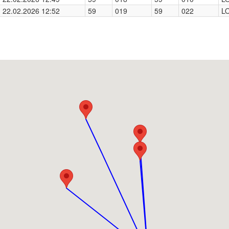
22.02.2026 12:52
59
019
59
022
L