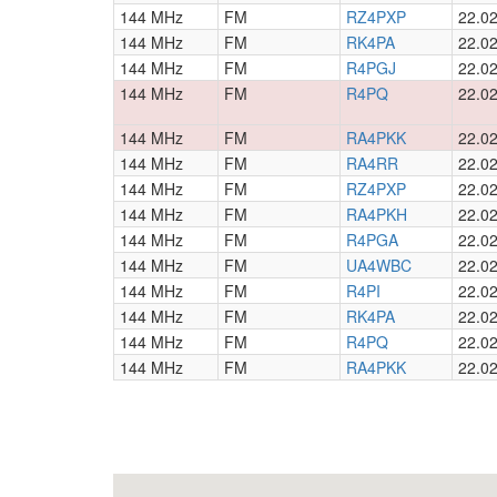
144 MHz
FM
RZ4PXP
22.02
144 MHz
FM
RK4PA
22.02
144 MHz
FM
R4PGJ
22.02
144 MHz
FM
R4PQ
22.02
144 MHz
FM
RA4PKK
22.02
144 MHz
FM
RA4RR
22.02
144 MHz
FM
RZ4PXP
22.02
144 MHz
FM
RA4PKH
22.02
144 MHz
FM
R4PGA
22.02
144 MHz
FM
UA4WBC
22.02
144 MHz
FM
R4PI
22.02
144 MHz
FM
RK4PA
22.02
144 MHz
FM
R4PQ
22.02
144 MHz
FM
RA4PKK
22.02