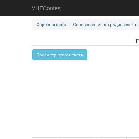
VHFContest
Соревнования
Соревнования по радиосвязи н
Просмотр итогов теста