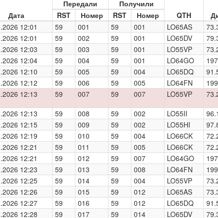
Передали
Получили
Дата
RST
Номер
RST
Номер
QTH
Д
.2026 12:01
59
001
59
001
LO65AS
73.
.2026 12:01
59
002
59
001
LO65DV
79.
.2026 12:03
59
003
59
001
LO55VP
73.
.2026 12:04
59
004
59
001
LO64GO
197
.2026 12:10
59
005
59
004
LO65DQ
91.
.2026 12:12
59
006
59
005
LO64FN
199
.2026 12:13
59
007
59
007
LO55VP
73.
.2026 12:13
59
008
59
002
LO55II
96.
.2026 12:15
59
009
59
002
LO55HI
97.
.2026 12:19
59
010
59
004
LO66CK
72.
.2026 12:21
59
011
59
005
LO66CK
72.
.2026 12:21
59
012
59
007
LO64GO
197
.2026 12:23
59
013
59
008
LO64FN
199
.2026 12:25
59
014
59
004
LO55VP
73.
.2026 12:26
59
015
59
012
LO65AS
73.
.2026 12:27
59
016
59
012
LO65DQ
91.
.2026 12:28
59
017
59
014
LO65DV
79.