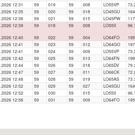
.2026 12:31
59
019
59
008
LO55VP
73.
.2026 12:35
59
020
59
018
LO45GU
164
.2026 12:36
59
021
59
015
LO45PW
117
.2026 12:39
59
018
59
008
LO55II
96.
.2026 12:40
59
022
59
004
LO64FO
195
.2026 12:41
59
023
59
012
LO64GO
197
.2026 12:41
59
024
59
009
LO55VP
73.
.2026 12:42
59
025
59
013
LO64FN
199
.2026 12:44
59
026
59
018
LO65DV
79.
.2026 12:47
59
027
59
011
LO66CK
72.
.2026 12:48
59
028
59
019
LO65AS
73.
.2026 12:52
59
029
59
027
LO45GU
164
.2026 12:52
59
030
59
015
LO55II
96.
.2026 12:58
59
031
59
009
LO64FO
195