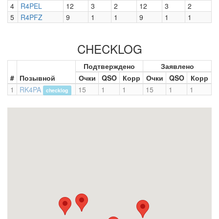
4
R4PEL
12
3
2
12
3
2
5
R4PFZ
9
1
1
9
1
1
CHECKLOG
Подтверждено
Заявлено
#
Позывной
Очки
QSO
Корр
Очки
QSO
Корр
1
RK4PA
15
1
1
15
1
1
checklog