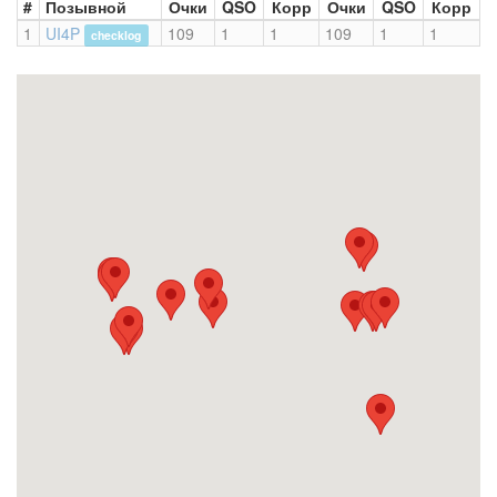
#
Позывной
Очки
QSO
Корр
Очки
QSO
Корр
1
UI4P
109
1
1
109
1
1
checklog