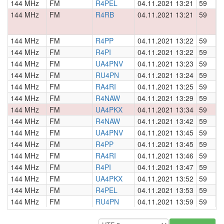
144 MHz
FM
R4PEL
04.11.2021 13:21
59
0
144 MHz
FM
R4RB
04.11.2021 13:21
59
0
144 MHz
FM
R4PP
04.11.2021 13:22
59
0
144 MHz
FM
R4PI
04.11.2021 13:22
59
0
144 MHz
FM
UA4PNV
04.11.2021 13:23
59
0
144 MHz
FM
RU4PN
04.11.2021 13:24
59
0
144 MHz
FM
RA4RI
04.11.2021 13:25
59
0
144 MHz
FM
R4NAW
04.11.2021 13:29
59
0
144 MHz
FM
UA4PKX
04.11.2021 13:34
59
0
144 MHz
FM
R4NAW
04.11.2021 13:42
59
0
144 MHz
FM
UA4PNV
04.11.2021 13:45
59
0
144 MHz
FM
R4PP
04.11.2021 13:45
59
0
144 MHz
FM
RA4RI
04.11.2021 13:46
59
0
144 MHz
FM
R4PI
04.11.2021 13:47
59
0
144 MHz
FM
UA4PKX
04.11.2021 13:52
59
0
144 MHz
FM
R4PEL
04.11.2021 13:53
59
0
144 MHz
FM
RU4PN
04.11.2021 13:59
59
0