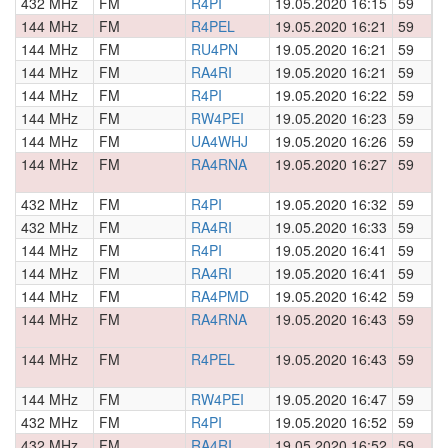
432 MHz
FM
R4PI
19.05.2020 16:15
59
0
144 MHz
FM
R4PEL
19.05.2020 16:21
59
0
144 MHz
FM
RU4PN
19.05.2020 16:21
59
0
144 MHz
FM
RA4RI
19.05.2020 16:21
59
0
144 MHz
FM
R4PI
19.05.2020 16:22
59
0
144 MHz
FM
RW4PEI
19.05.2020 16:23
59
0
144 MHz
FM
UA4WHJ
19.05.2020 16:26
59
0
144 MHz
FM
RA4RNA
19.05.2020 16:27
59
0
432 MHz
FM
R4PI
19.05.2020 16:32
59
0
432 MHz
FM
RA4RI
19.05.2020 16:33
59
0
144 MHz
FM
R4PI
19.05.2020 16:41
59
0
144 MHz
FM
RA4RI
19.05.2020 16:41
59
0
144 MHz
FM
RA4PMD
19.05.2020 16:42
59
0
144 MHz
FM
RA4RNA
19.05.2020 16:43
59
0
144 MHz
FM
R4PEL
19.05.2020 16:43
59
0
144 MHz
FM
RW4PEI
19.05.2020 16:47
59
0
432 MHz
FM
R4PI
19.05.2020 16:52
59
0
432 MHz
FM
RA4RI
19.05.2020 16:52
59
0